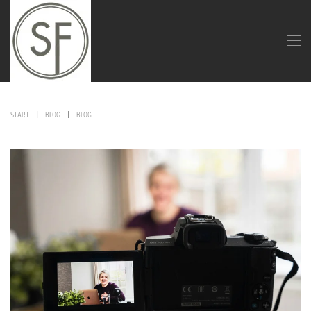
START
BLOG
BLOG