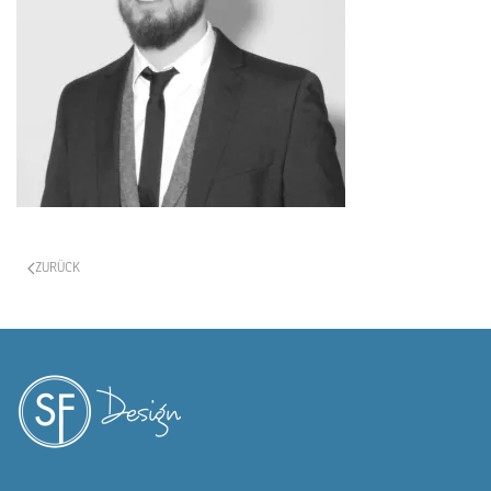
ZURÜCK