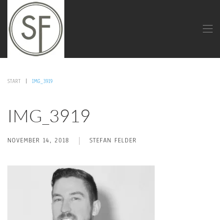
START
IMG_3919
IMG_3919
NOVEMBER 14, 2018
STEFAN FELDER