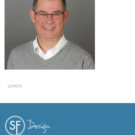
ZURÜCK