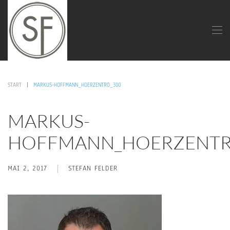
START
MARKUS-HOFFMANN_HOERZENTRO_300
MARKUS-
HOFFMANN_HOERZENTR
MAI 2, 2017
STEFAN FELDER