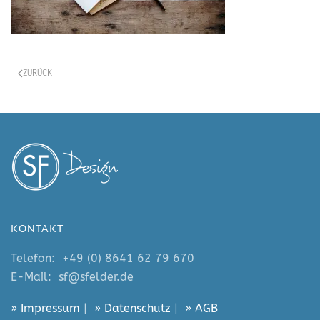
ZURÜCK
KONTAKT
Telefon:
+49 (0) 8641 62 79 670
E-Mail:
sf@sfelder.de
» Impressum
|
» Datenschutz
|
» AGB