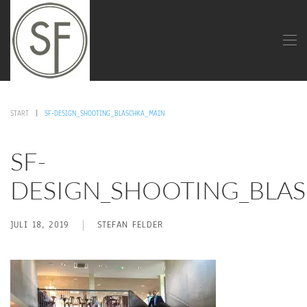
START
SF-DESIGN_SHOOTING_BLASCHKA_MAIN
SF-
DESIGN_SHOOTING_BLA
JULI 18, 2019
STEFAN FELDER