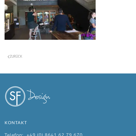
ZURÜCK
KONTAKT
Telefon:
+49 (0) 8641 62 79 670